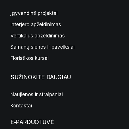
Įgyvendinti projektai
Interjero apželdinimas
Vertikalus apželdinimas
Samanų sienos ir paveikslai
Floristikos kursai
SUŽINOKITE DAUGIAU
Naujienos ir straipsniai
Kontaktai
E-PARDUOTUVĖ