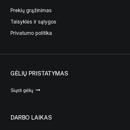
Prekių grąžinimas
Taisyklės ir sąlygos
Privatumo politika
GĖLIŲ PRISTATYMAS
Siųsti gėlių
DARBO LAIKAS