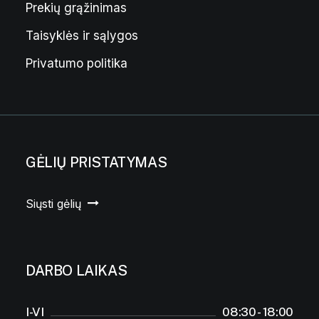
Prekių grąžinimas
Taisyklės ir sąlygos
Privatumo politika
GĖLIŲ PRISTATYMAS
Siųsti gėlių
DARBO LAIKAS
I-VI
08:30 - 18:00