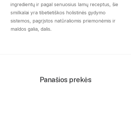
ingredientų ir pagal senuosius lamų receptus, šie
smilkalai yra tibetietiškos holistinės gydymo
sistemos, pagrįstos natūraliomis priemonėmis ir
maldos galia, dalis.
Panašios prekės