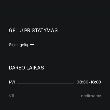
GĖLIŲ PRISTATYMAS
Siųsti gėlių
DARBO LAIKAS
I-VI
08:30 - 18:00
VII
nedirbame