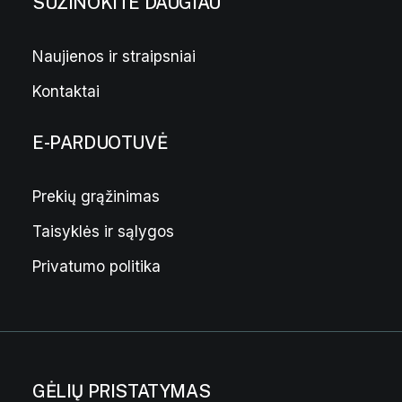
SUŽINOKITE DAUGIAU
Naujienos ir straipsniai
Kontaktai
E-PARDUOTUVĖ
Prekių grąžinimas
Taisyklės ir sąlygos
Privatumo politika
GĖLIŲ PRISTATYMAS