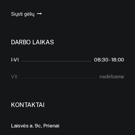
Siųsti gėlių
DARBO LAIKAS
I-VI
08:30 - 18:00
VII
nedirbame
KONTAKTAI
Laisvės a. 9c, Prienai