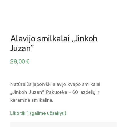
Alavijo smilkalai „Jinkoh
Juzan”
29,00
€
Natūralūs japoniški alavijo kvapo smilkalai
„Jinkoh Juzan”. Pakuotėje – 60 lazdelių ir
keraminė smilkalinė.
Liko tik 1 (galime užsakyti)
produkto