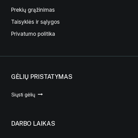
€
.
Prekių grąžinimas
Taisyklės ir sąlygos
Privatumo politika
GĖLIŲ PRISTATYMAS
Siųsti gėlių
DARBO LAIKAS