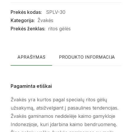
Prekės kodas:
SPLV-30
Kategorija:
Žvakės
Prekės ženklas:
ritos gėlės
APRAŠYMAS
PRODUKTO INFORMACIJA
P
Pagaminta etiškai
Žvakės yra kurtos pagal specialų ritos gėlių
užsakymą, atsižvelgiant į pasaulines tendencijas.
Žvakės gaminamos nedidelėje kaimo gamykloje
Indonezijoje, kuri įdarbina kaimo bendruomenę.