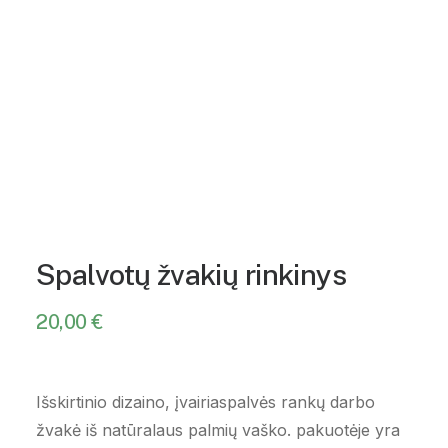
Spalvotų žvakių rinkinys
20,00
€
Išskirtinio dizaino, įvairiaspalvės rankų darbo
žvakė iš natūralaus palmių vaško. pakuotėje yra