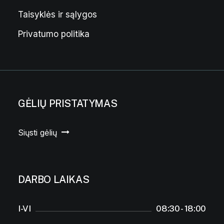
Taisyklės ir sąlygos
Privatumo politika
GĖLIŲ PRISTATYMAS
Siųsti gėlių
DARBO LAIKAS
I-VI
08:30 - 18:00