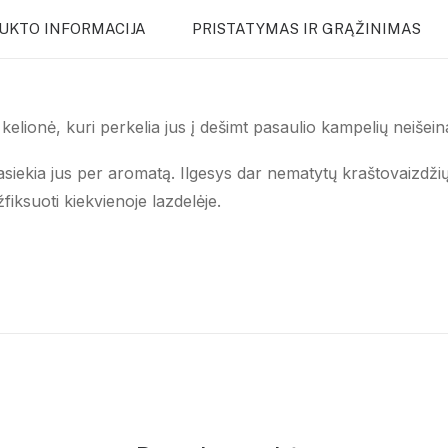
UKTO INFORMACIJA
PRISTATYMAS IR GRĄŽINIMAS
 kelionė, kuri perkelia jus į dešimt pasaulio kampelių neišei
asiekia jus per aromatą. Ilgesys dar nematytų kraštovaizdžių 
fiksuoti kiekvienoje lazdelėje.