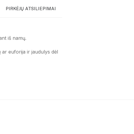
PIRKĖJŲ ATSILIEPIMAI
nant iš namų.
ar euforija ir jaudulys dėl