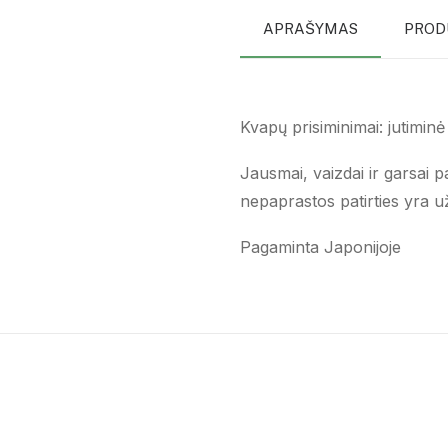
APRAŠYMAS
PROD
Kvapų prisiminimai: jutiminė
Jausmai, vaizdai ir garsai p
nepaprastos patirties yra už
Pagaminta Japonijoje