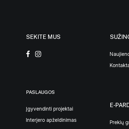
SEKITE MUS
SUŽIN
Naujieno
Kontakta
PASLAUGOS
E-PAR
Įgyvendinti projektai
Interjero apželdinimas
Prekių g