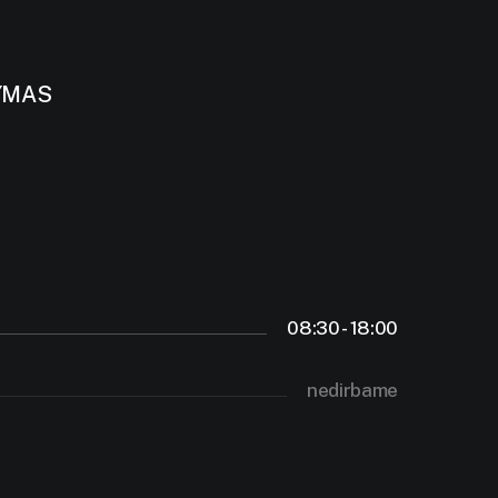
YMAS
08:30 - 18:00
nedirbame