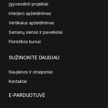
Įgyvendinti projektai
Interjero apželdinimas
Vertikalus apželdinimas
Samanų sienos ir paveikslai
Floristikos kursai
SUŽINOKITE DAUGIAU
Naujienos ir straipsniai
Kontaktai
E-PARDUOTUVĖ