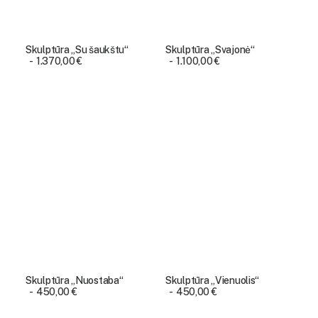
Skulptūra „Su šaukštu“
Skulptūra „Svajonė“
1.370,00
€
1.100,00
€
Skulptūra „Nuostaba“
Skulptūra „Vienuolis“
450,00
€
450,00
€