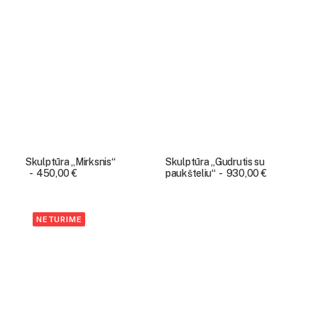
Skulptūra „Mirksnis“
Skulptūra „Gudrutis su
450,00
€
paukšteliu“
930,00
€
NETURIME