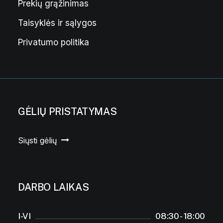
Prekių grąžinimas
Taisyklės ir sąlygos
Privatumo politika
GĖLIŲ PRISTATYMAS
Siųsti gėlių
DARBO LAIKAS
I-VI
08:30 - 18:00