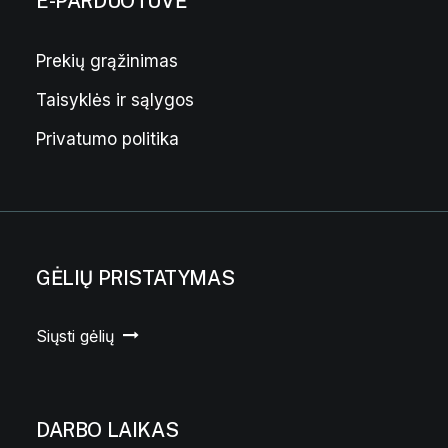
E-PARDUOTUVĖ
Prekių grąžinimas
Taisyklės ir sąlygos
Privatumo politika
GĖLIŲ PRISTATYMAS
Siųsti gėlių
DARBO LAIKAS