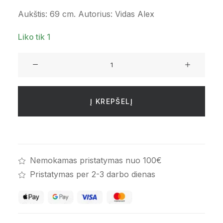
Aukštis: 69 cm. Autorius: Vidas Alex
Liko tik 1
produkto
kiekis:
Skulptūra
„Nuostaba“
Į KREPŠELĮ
Nemokamas pristatymas nuo 100€
Pristatymas per 2-3 darbo dienas