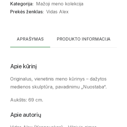
Kategorija:
Mažoji meno kolekcija
Prekės ženklas:
Vidas Alex
APRAŠYMAS
PRODUKTO INFORMACIJA
P
Apie kūrinį
Originalus, vienetinis meno kūrinys – dažytos
medienos skulptūra, pavadinimu „Nuostaba“.
Aukštis: 69 cm.
Apie autorių