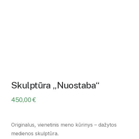
Skulptūra „Nuostaba“
450,00
€
Originalus, vienetinis meno kūrinys – dažytos
medienos skulptūra.