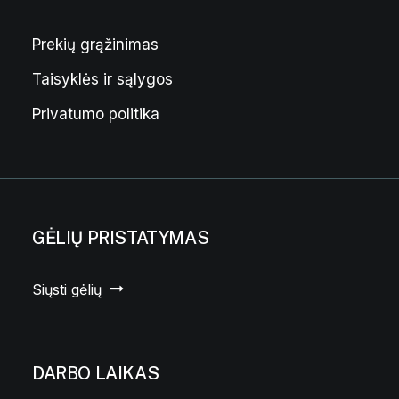
Prekių grąžinimas
Taisyklės ir sąlygos
Privatumo politika
GĖLIŲ PRISTATYMAS
Siųsti gėlių
DARBO LAIKAS