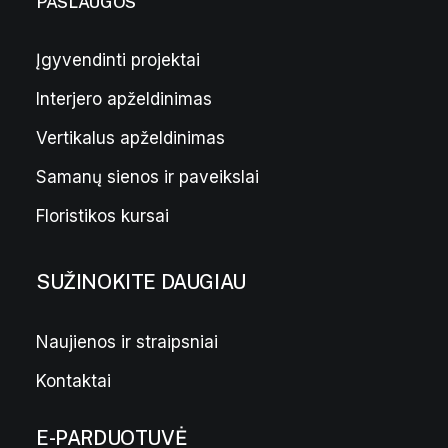
PASLAUGOS
Įgyvendinti projektai
Interjero apželdinimas
Vertikalus apželdinimas
Samanų sienos ir paveikslai
Floristikos kursai
SUŽINOKITE DAUGIAU
Naujienos ir straipsniai
Kontaktai
E-PARDUOTUVĖ