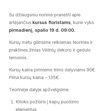
Su džiaugsmu norime pranešti apie
artėjančius
kursus floristams
, kurie vyks
pirmadienį, spalio 19 d. 09:00.
Kursų metu gilinsime reikiamas teorines ir
praktines žinias Vėlinių dekoro ir gedulo
temomis.
Kursų kaina pirmiems trims dalyviams 90€.
Pilna kursų kaina – 135€.
Teorinėje dalyje apžvelgsime:
Kitoks požiūris į kapų puošimo
elementus.