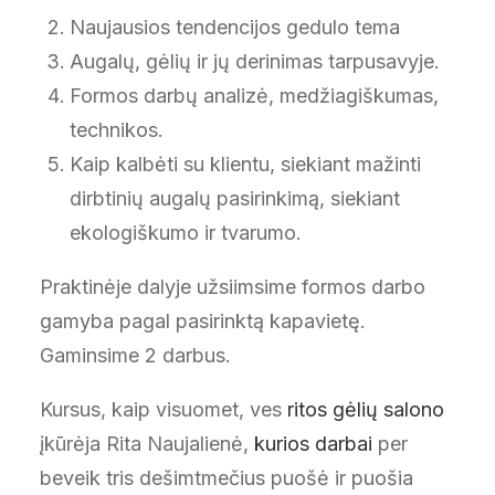
Naujausios tendencijos gedulo tema
Augalų, gėlių ir jų derinimas tarpusavyje.
Formos darbų analizė, medžiagiškumas,
technikos.
Kaip kalbėti su klientu, siekiant mažinti
dirbtinių augalų pasirinkimą, siekiant
ekologiškumo ir tvarumo.
Praktinėje dalyje užsiimsime formos darbo
gamyba pagal pasirinktą kapavietę.
Gaminsime 2 darbus.
Kursus, kaip visuomet, ves
ritos gėlių salono
įkūrėja Rita Naujalienė,
kurios darbai
per
beveik tris dešimtmečius puošė ir puošia