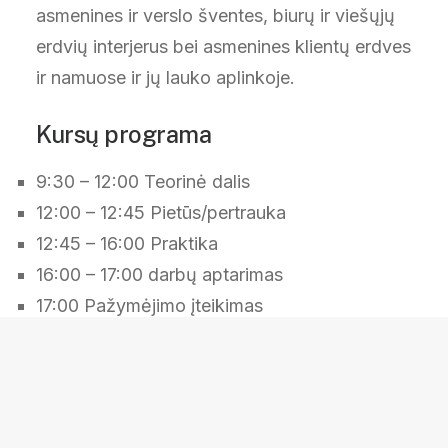
asmenines ir verslo šventes, biurų ir viešųjų
erdvių interjerus bei asmenines klientų erdves
ir namuose ir jų lauko aplinkoje.
Kursų programa
9:30 – 12:00 Teorinė dalis
12:00 – 12:45 Pietūs/pertrauka
12:45 – 16:00 Praktika
16:00 – 17:00 darbų aptarimas
17:00 Pažymėjimo įteikimas
Kursų dalyviams
būtina išankstinė
registracija
su registraciniu mokesčiu (50%
dalyvio mokesčio).