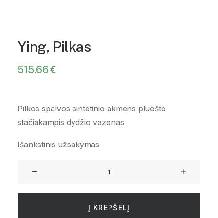
Ying, Pilkas
515,66
€
Pilkos spalvos sintetinio akmens pluošto
stačiakampis dydžio vazonas
Išankstinis užsakymas
produkto
kiekis:
Ying,
Pilkas
Į KREPŠELĮ