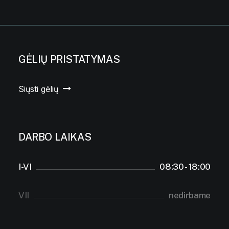
GĖLIŲ PRISTATYMAS
Siųsti gėlių
DARBO LAIKAS
I-VI
08:30 - 18:00
VII
nedirbame