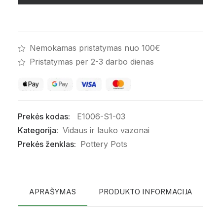
Nemokamas pristatymas nuo 100€
Pristatymas per 2-3 darbo dienas
Prekės kodas:
E1006-S1-03
Kategorija:
Vidaus ir lauko vazonai
Prekės ženklas:
Pottery Pots
APRAŠYMAS
PRODUKTO INFORMACIJA
P