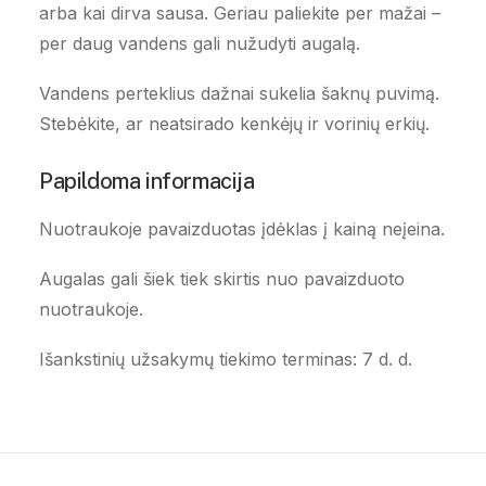
arba kai dirva sausa. Geriau paliekite per mažai –
per daug vandens gali nužudyti augalą.
Vandens perteklius dažnai sukelia šaknų puvimą.
Stebėkite, ar neatsirado kenkėjų ir vorinių erkių.
Papildoma informacija
Nuotraukoje pavaizduotas įdėklas į kainą neįeina.
Augalas gali šiek tiek skirtis nuo pavaizduoto
nuotraukoje.
Išankstinių užsakymų tiekimo terminas: 7 d. d.