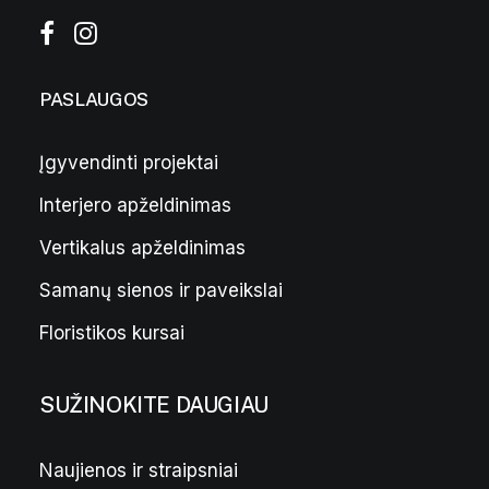
PASLAUGOS
Įgyvendinti projektai
Interjero apželdinimas
Kedeninė tilandsija
21,00
€
Vertikalus apželdinimas
Samanų sienos ir paveikslai
Floristikos kursai
SUŽINOKITE DAUGIAU
Naujienos ir straipsniai