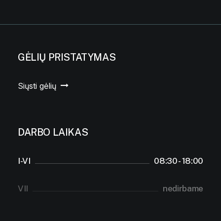
GĖLIŲ PRISTATYMAS
Siųsti gėlių
DARBO LAIKAS
I-VI
08:30 - 18:00
VII
nedirbame