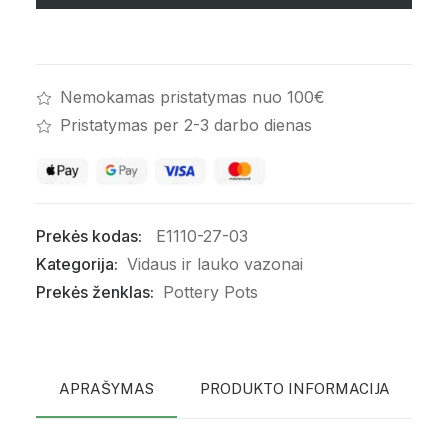
Pilkas
Nemokamas pristatymas nuo 100€
Pristatymas per 2-3 darbo dienas
Prekės kodas:
E1110-27-03
Kategorija:
Vidaus ir lauko vazonai
Prekės ženklas:
Pottery Pots
APRAŠYMAS
PRODUKTO INFORMACIJA
P