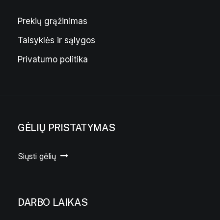
Prekių grąžinimas
Taisyklės ir sąlygos
Privatumo politika
GĖLIŲ PRISTATYMAS
Siųsti gėlių
DARBO LAIKAS