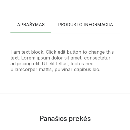
APRAŠYMAS
PRODUKTO INFORMACIJA
P
I am text block. Click edit button to change this
text. Lorem ipsum dolor sit amet, consectetur
adipiscing elit. Ut elit tellus, luctus nec
ullamcorper mattis, pulvinar dapibus leo.
Panašios prekės