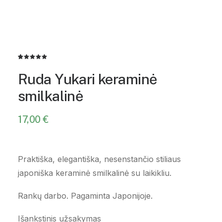
Įvertinimas:
1
5.00
iš 5
Ruda Yukari keraminė
(viso
įvertinimų:
smilkalinė
)
17,00
€
Praktiška, elegantiška, nesenstančio stiliaus
japoniška keraminė smilkalinė su laikikliu.
Rankų darbo.
Pagaminta Japonijoje.
Išankstinis užsakymas