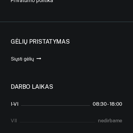
Privatumo politika
GĖLIŲ PRISTATYMAS
Siųsti gėlių
DARBO LAIKAS
I-VI
08:30 - 18:00
VII
nedirbame