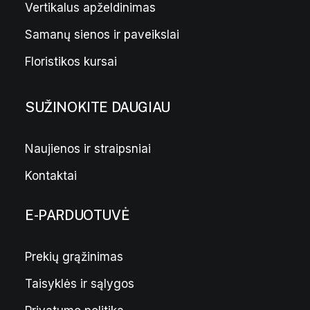
Vertikalus apželdinimas
Samanų sienos ir paveikslai
Floristikos kursai
SUŽINOKITE DAUGIAU
Naujienos ir straipsniai
Kontaktai
E-PARDUOTUVĖ
Prekių grąžinimas
Taisyklės ir sąlygos