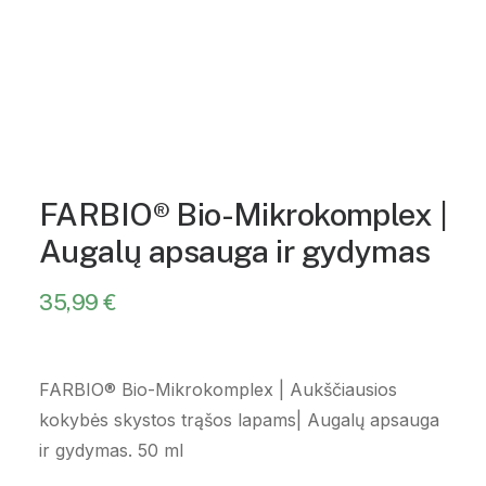
FARBIO® Bio-Mikrokomplex |
Augalų apsauga ir gydymas
35,99
€
FARBIO® Bio-Mikrokomplex | Aukščiausios
kokybės skystos trąšos lapams| Augalų apsauga
ir gydymas. 50 ml