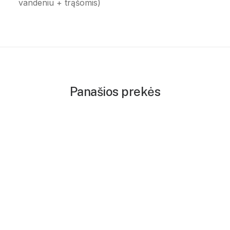
vandeniu + trąšomis)
Panašios prekės