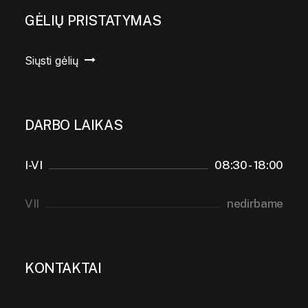
GĖLIŲ PRISTATYMAS
Siųsti gėlių
DARBO LAIKAS
I-VI
08:30 - 18:00
VII
nedirbame
KONTAKTAI