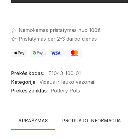
Juodas
Nemokamas pristatymas nuo 100€
Pristatymas per 2-3 darbo dienas
Prekės kodas:
E1043-100-01
Kategorija:
Vidaus ir lauko vazonai
Prekės ženklas:
Pottery Pots
APRAŠYMAS
PRODUKTO INFORMACIJA
P