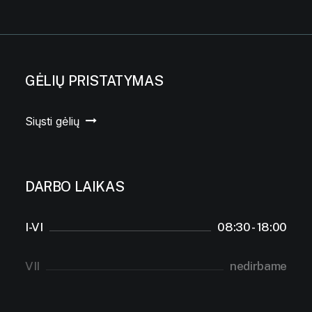
GĖLIŲ PRISTATYMAS
Siųsti gėlių
DARBO LAIKAS
I-VI
08:30 - 18:00
VII
nedirbame