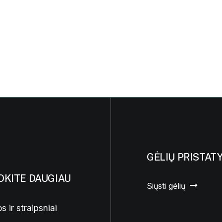
GĖLIŲ PRISTAT
OKITE DAUGIAU
Siųsti gėlių
s ir straipsniai