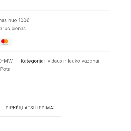
mas nuo 100€
darbo dienas
80-MW
Kategorija:
Vidaus ir lauko vazonai
 Pots
PIRKĖJŲ ATSILIEPIMAI