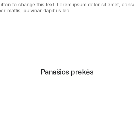
button to change this text. Lorem ipsum dolor sit amet, consect
er mattis, pulvinar dapibus leo.
Panašios prekės