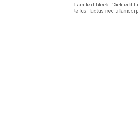
I am text block. Click edit 
tellus, luctus nec ullamcorp