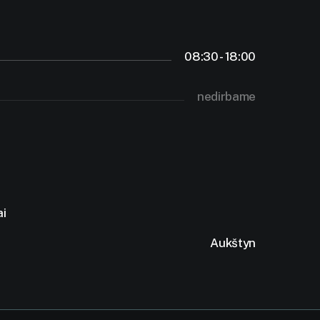
08:30 - 18:00
nedirbame
ai
Aukštyn