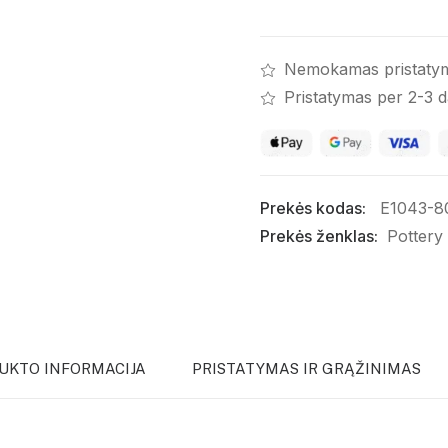
Matinis
Nemokamas pristaty
Pristatymas per 2-3 
Prekės kodas:
E1043-
Prekės ženklas:
Pottery
UKTO INFORMACIJA
PRISTATYMAS IR GRĄŽINIMAS