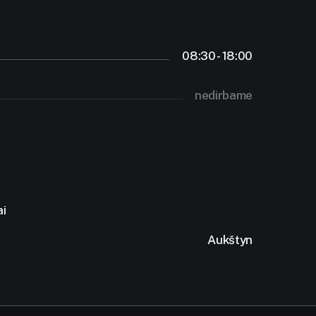
08:30 - 18:00
nedirbame
ai
Aukštyn