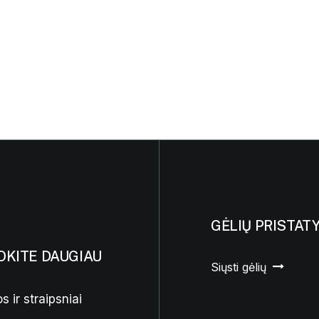
GĖLIŲ PRISTAT
OKITE DAUGIAU
Siųsti gėlių
s ir straipsniai