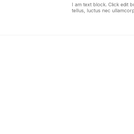
I am text block. Click edit 
tellus, luctus nec ullamcorp