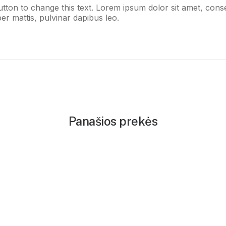
button to change this text. Lorem ipsum dolor sit amet, consect
er mattis, pulvinar dapibus leo.
Panašios prekės