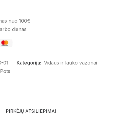
mas nuo 100€
darbo dienas
8-01
Kategorija:
Vidaus ir lauko vazonai
 Pots
PIRKĖJŲ ATSILIEPIMAI