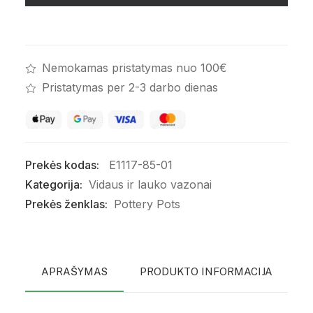
Juodas
Nemokamas pristatymas nuo 100€
Pristatymas per 2-3 darbo dienas
Prekės kodas:
E1117-85-01
Kategorija:
Vidaus ir lauko vazonai
Prekės ženklas:
Pottery Pots
APRAŠYMAS
PRODUKTO INFORMACIJA
P