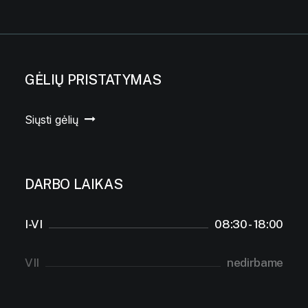
GĖLIŲ PRISTATYMAS
Siųsti gėlių
DARBO LAIKAS
I-VI
08:30 - 18:00
VII
nedirbame