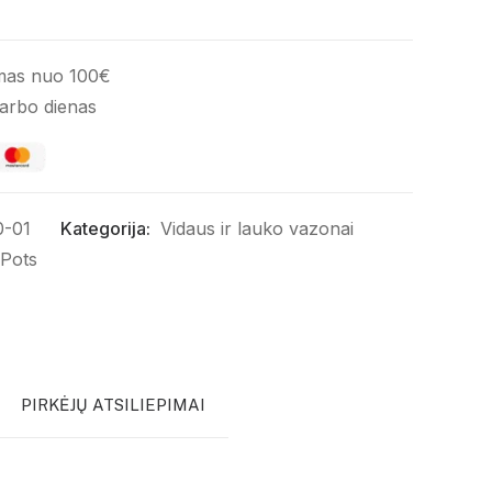
mas nuo 100€
darbo dienas
0-01
Kategorija:
Vidaus ir lauko vazonai
 Pots
PIRKĖJŲ ATSILIEPIMAI