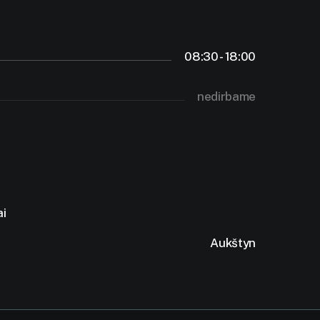
08:30 - 18:00
nedirbame
ai
Aukštyn