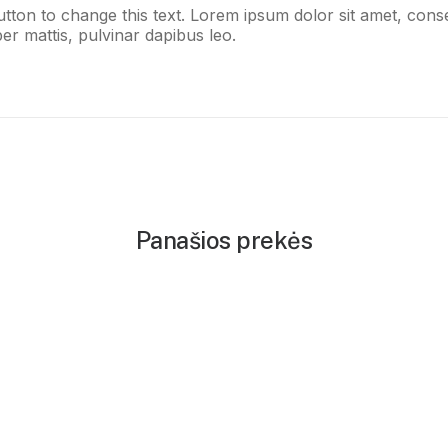
button to change this text. Lorem ipsum dolor sit amet, consect
er mattis, pulvinar dapibus leo.
Panašios prekės