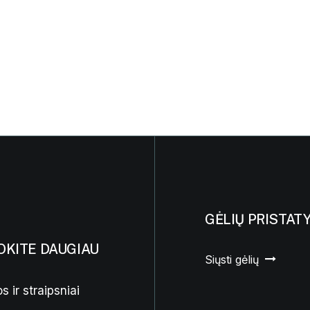
GĖLIŲ PRISTAT
OKITE DAUGIAU
Siųsti gėlių
s ir straipsniai