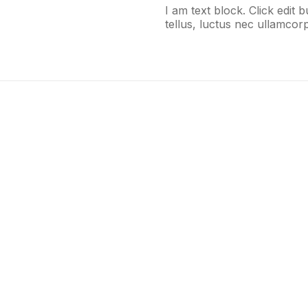
I am text block. Click edit 
tellus, luctus nec ullamcorp