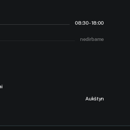
08:30 - 18:00
nedirbame
ai
Aukštyn