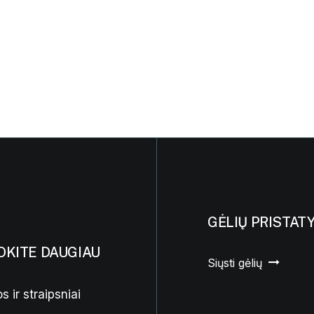
GĖLIŲ PRISTAT
OKITE DAUGIAU
Siųsti gėlių
s ir straipsniai