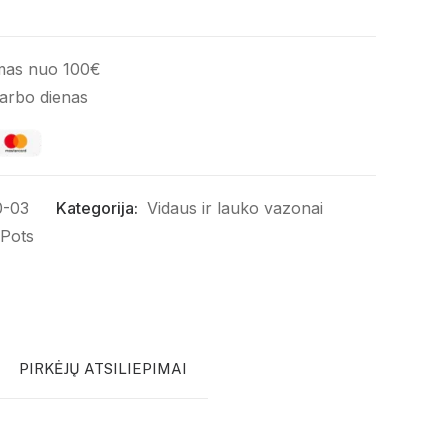
mas nuo 100€
darbo dienas
0-03
Kategorija:
Vidaus ir lauko vazonai
 Pots
PIRKĖJŲ ATSILIEPIMAI