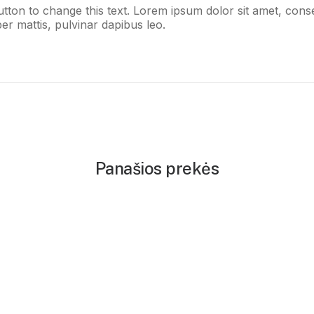
button to change this text. Lorem ipsum dolor sit amet, consect
er mattis, pulvinar dapibus leo.
Panašios prekės