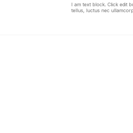
I am text block. Click edit 
tellus, luctus nec ullamcorp