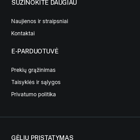
SUŽINOKITE DAUGIAU
Naujienos ir straipsniai
Kontaktai
E-PARDUOTUVĖ
Prekių grąžinimas
Taisyklės ir sąlygos
Privatumo politika
GĖLIŲ PRISTATYMAS