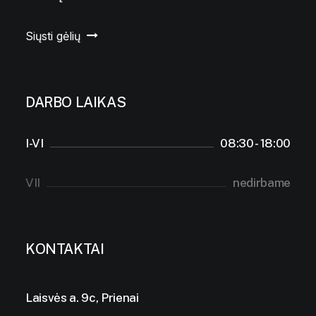
Siųsti gėlių
DARBO LAIKAS
I-VI
08:30 - 18:00
VII
nedirbame
KONTAKTAI
Laisvės a. 9c, Prienai