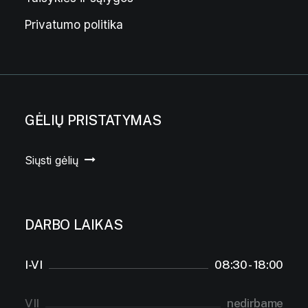
Privatumo politika
GĖLIŲ PRISTATYMAS
Siųsti gėlių
DARBO LAIKAS
I-VI
08:30 - 18:00
VII
nedirbame