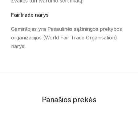
Žvakės turi tvarumo sertifikatą.
Fairtrade narys
Gamintojas yra Pasaulinės sąžiningos prekybos
organizacijos (World Fair Trade Organisation)
narys.
Panašios prekės