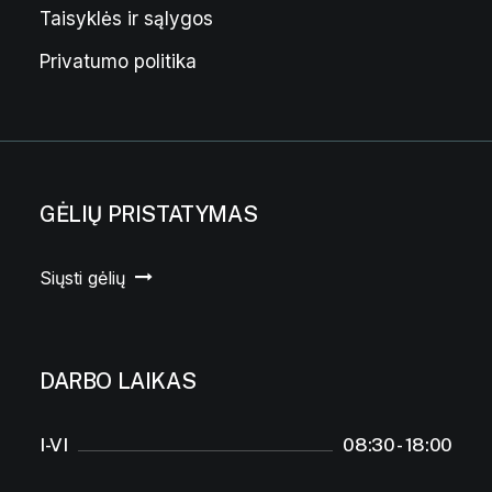
Taisyklės ir sąlygos
Privatumo politika
GĖLIŲ PRISTATYMAS
Siųsti gėlių
DARBO LAIKAS
I-VI
08:30 - 18:00