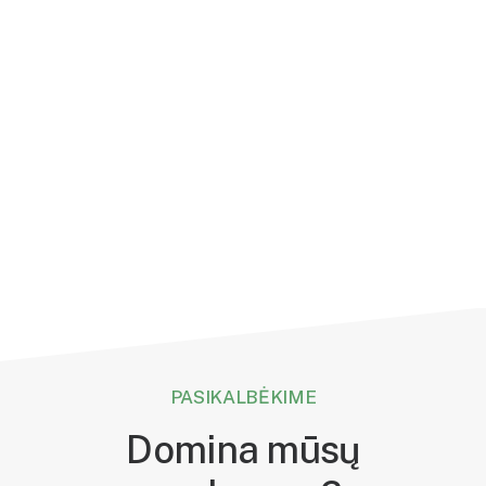
PASIKALBĖKIME
Domina mūsų