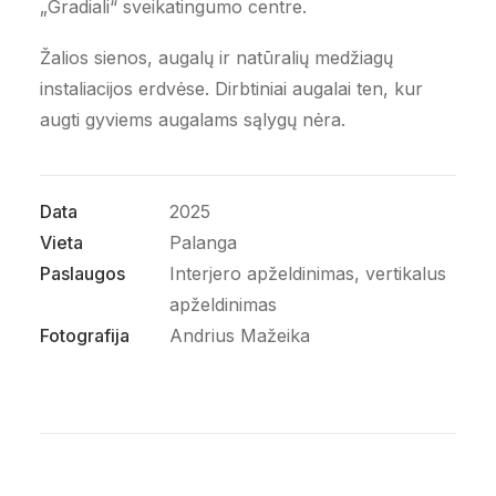
„Gradiali“ sveikatingumo centre.
Žalios sienos, augalų ir natūralių medžiagų
instaliacijos erdvėse. Dirbtiniai augalai ten, kur
augti gyviems augalams sąlygų nėra.
Data
2025
Vieta
Palanga
Paslaugos
Interjero apželdinimas, vertikalus
apželdinimas
Fotografija
Andrius Mažeika