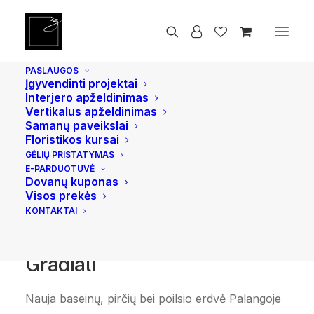
PASLAUGOS
Įgyvendinti projektai
Interjero apželdinimas
Vertikalus apželdinimas
Samanų paveikslai
Floristikos kursai
GĖLIŲ PRISTATYMAS
E-PARDUOTUVĖ
Dovanų kuponas
Visos prekės
KONTAKTAI
Gradiali
Nauja baseinų, pirčių bei poilsio erdvė Palangoje