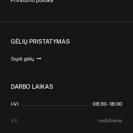
Privatumo politika
GĖLIŲ PRISTATYMAS
Siųsti gėlių
DARBO LAIKAS
I-VI
08:30 - 18:00
VII
nedirbame