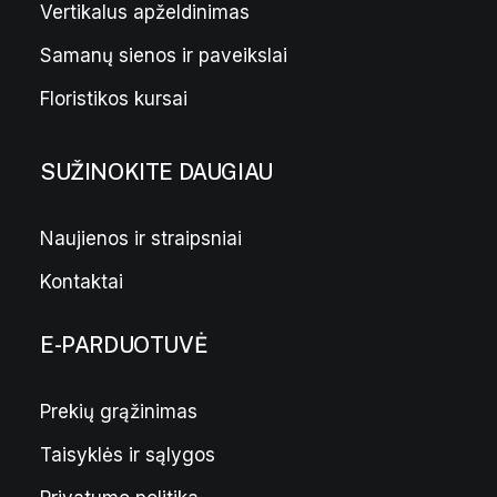
Vertikalus apželdinimas
Samanų sienos ir paveikslai
Floristikos kursai
SUŽINOKITE DAUGIAU
Naujienos ir straipsniai
Kontaktai
E-PARDUOTUVĖ
Prekių grąžinimas
Taisyklės ir sąlygos