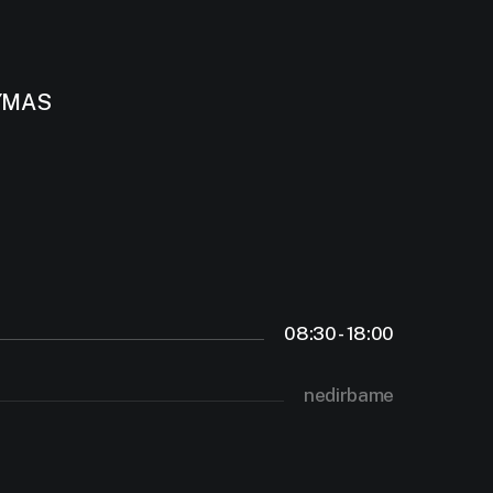
YMAS
08:30 - 18:00
nedirbame