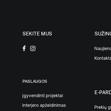
SEKITE MUS
SUŽIN
Naujieno
Kontakta
PASLAUGOS
E-PAR
Įgyvendinti projektai
Interjero apželdinimas
Prekių g