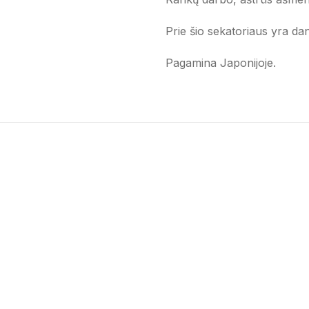
Prie šio sekatoriaus yra da
Pagamina Japonijoje.