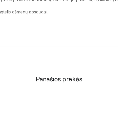
ngtelis ašmenų apsaugai.
Panašios prekės