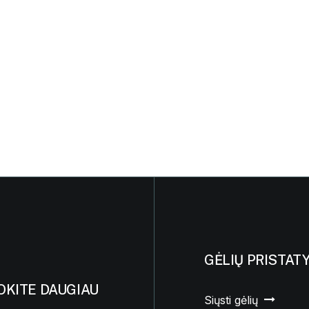
GĖLIŲ PRISTAT
OKITE DAUGIAU
Siųsti gėlių