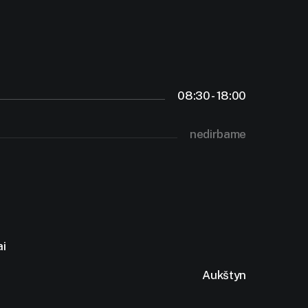
08:30 - 18:00
nedirbame
ai
Aukštyn