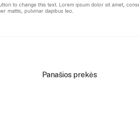
button to change this text. Lorem ipsum dolor sit amet, consect
er mattis, pulvinar dapibus leo.
Panašios prekės