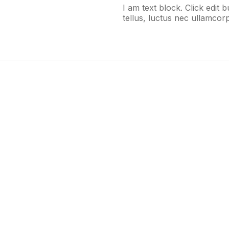
I am text block. Click edit 
tellus, luctus nec ullamcorp