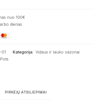
mas nuo 100€
darbo dienas
-01
Kategorija:
Vidaus ir lauko vazonai
 Pots
PIRKĖJŲ ATSILIEPIMAI