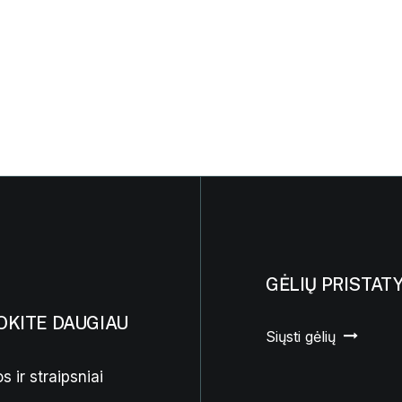
GĖLIŲ PRISTAT
OKITE DAUGIAU
Siųsti gėlių
s ir straipsniai