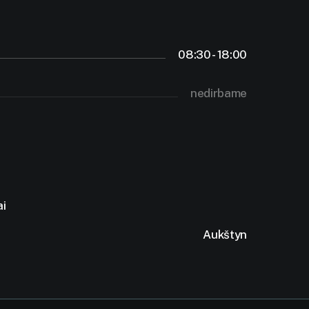
08:30 - 18:00
nedirbame
ai
Aukštyn