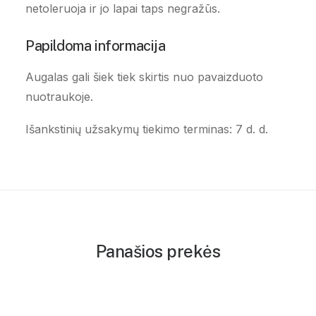
netoleruoja ir jo lapai taps negražūs.
Papildoma informacija
Augalas gali šiek tiek skirtis nuo pavaizduoto
nuotraukoje.
Išankstinių užsakymų tiekimo terminas: 7 d. d.
Panašios prekės