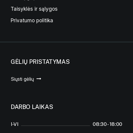
Taisyklės ir sąlygos
Privatumo politika
GĖLIŲ PRISTATYMAS
Siųsti gėlių
DARBO LAIKAS
I-VI
08:30 - 18:00