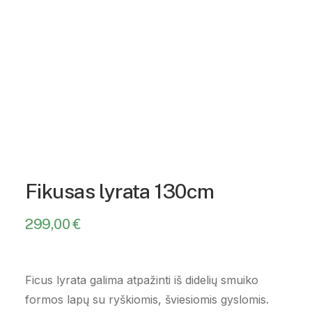
Fikusas lyrata 130cm
299,00
€
Ficus lyrata galima atpažinti iš didelių smuiko
formos lapų su ryškiomis, šviesiomis gyslomis.